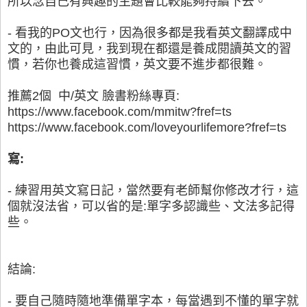
所以念自己有興趣的主題會比較能夠持續下去。
- 看我的PO文也行，因為很多都是我看英文翻譯成中
文的，由此可見，我到現在都還是養成閱讀英文的習
慣，若你也養成這習慣，英文要不進步都很難。
推薦2個 中/英文 臉書粉絲專頁:
https://www.facebook.com/mmitw?fref=ts
https://www.facebook.com/loveyourlifemore?fref=ts
寫:
- 練習用英文寫日記，當然要有老師幫你修改才行，這
個就沒法省，可以省的是:單字多認識些、文法多記得
些。
結論:
- 要自己隨時隨地準備單字本，每當遇到不懂的單字就