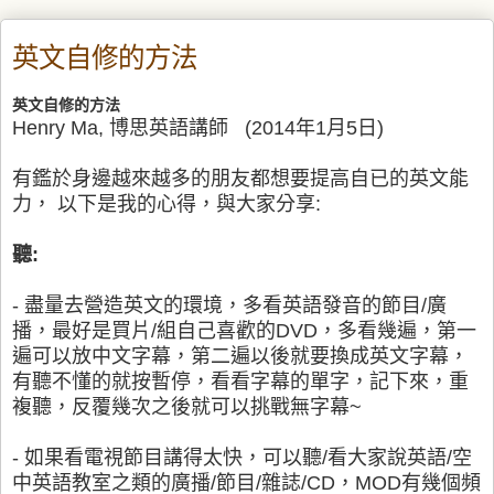
英文自修的方法
英文自修的方法
Henry Ma, 博思英語講師 (2014年1月5日)
有鑑於身邊越來越多的朋友都想要提高自已的英文能
力， 以下是我的心得，與大家分享:
聽:
- 盡量去營造英文的環境，多看英語發音的節目/廣
播，最好是買片/組自己喜歡的DVD，多看幾遍，第一
遍可以放中文字幕，第二遍以後就要換成英文字幕，
有聽不懂的就按暫停，看看字幕的單字，記下來，重
複聽，反覆幾次之後就可以挑戰無字幕~
- 如果看電視節目講得太快，可以聽/看大家說英語/空
中英語教室之類的廣播/節目/雜誌/CD，MOD有幾個頻