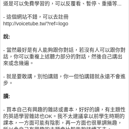
道是可以免費學習的，可以反覆看、暫停、重播等...
- 這個網站不錯，可以去註冊
http://voicetube.tw/?ref=logo
說:
- 當然最好是有人能夠跟你對話，若沒有人可以跟你對
話，你可以重複上述聽力部分的對話，然後自己講出
來或念幾遍。
- 就是要敢講，別怕講錯，你一但怕講錯就永遠不會進
步。
讀:
- 買本自己有興趣的雜誌或書本，好好的讀，有主題性
的英語學習雜誌也OK。我不太建議拿以前學生時期的
課本，一方面可能有陰影，再一方面也很單調無趣，