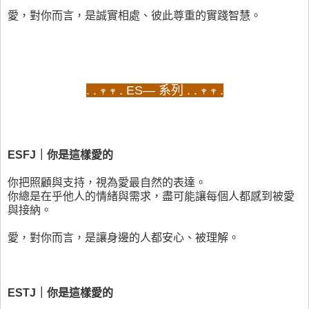
愛，對你而言，是誠實相處、彼此尊重的實踐智慧。
. . 𖥧 𖥧 . ES— 系列 . . 𖥧 𖥧 .
ESFJ｜你是這樣愛的
你把照顧與支持，視為愛最自然的表達。
你總是在乎他人的情緒與需求，盡可能讓每個人都感到被愛
與接納。
愛，對你而言，是讓身邊的人都安心、被理解。
ESTJ｜你是這樣愛的