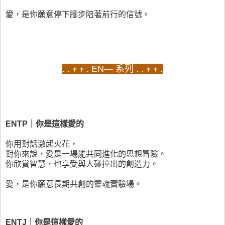
愛，是你願意停下腳步陪著前行的信號。
. . 𖥧 𖥧 . EN— 系列 . . 𖥧 𖥧 .
ENTP｜你是這樣愛的
你用對話激起火花，
對你來說，愛是一場能共同進化的思想冒險。
你欣賞智慧，也享受與人碰撞出的創造力。
愛，是你願意長期共創的靈魂實驗場。
ENTJ｜你是這樣愛的