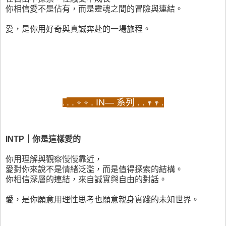
你相信愛不是佔有，而是靈魂之間的冒險與連結。
愛，是你用好奇與真誠奔赴的一場旅程。
. . 𖥧 𖥧 . IN— 系列 . . 𖥧 𖥧 .
.
INTP｜你是這樣愛的
你用理解與觀察慢慢靠近，
愛對你來說不是情緒泛濫，而是值得探索的結構。
你相信深層的連結，來自誠實與自由的對話。
愛，是你願意用理性思考也願意親身實踐的未知世界。