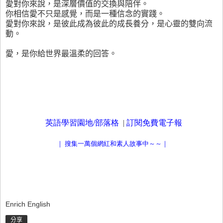
愛對你來說，是深層價值的交換與陪伴。
你相信愛不只是感覺，而是一種信念的實踐。
愛對你來說，是彼此成為彼此的成長養分，是心靈的雙向流
動。
愛，是你給世界最溫柔的回答。
英語學習園地/
部落格
|
訂閱免費電子報
｜
搜集一萬個網紅和素人故事中～～｜
Enrich English
分享