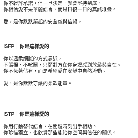
你不輕許承諾，但一旦決定，就會堅持到底。
你相信愛不是華麗語言，而是日復一日的真誠堆疊。
愛，是你默默築起的安全感與信賴。
ISFP｜你是這樣愛的
你以溫柔細膩的方式靠近，
不張揚、不喧鬧，只願對方在你身邊感到放鬆與自在。
你不急著佔有，而是希望愛在安靜中自然流動。
愛，是你默默守護的柔軟能量。
ISTP｜你是這樣愛的
你用行動替代語言，在關鍵時刻出手相助。
你珍惜獨立，也欣賞那些能給你空間與信任的關係。