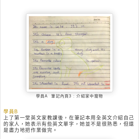
學員
A
筆記內頁
3
: 介紹
家中寵物
學員
B
上了第一堂英文家教課後，在筆記本
用全英文介紹自己
的家人，她表示有些英文單字，她並不是很熟悉，但還
是盡力地把作業做完
。