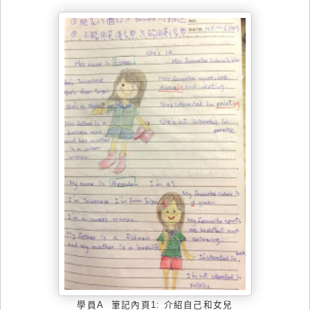
學員
A
筆記內頁
1: 介紹自己和女兒