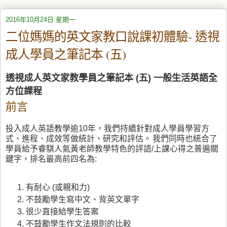
2016年10月24日 星期一
二位媽媽的英文家教口說課初體驗- 透視
成人學員之筆記本 (五)
透視成人英文家教學員之筆記本 (五) 一般生活英語全
方位課程
前言
投入成人英語教學逾10年，我們持續針對成人學員學習方
式、進程、成效等做統計、研究和評估
。
我們同時也統合了
學員給予睿騏人氣黃老師教學特色的評語/上課心得之普遍關
鍵字，排名最高前四名為:
有耐心 (或親和力)
不鼓勵學生寫中文、背英文單字
很少直接給學生答案
不鼓勵學生作文法規則的比較