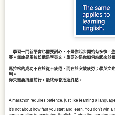
學習一門新語言也需要耐心，不是你起步開始有多快。
賽
。無論是馬拉松還是學英文，重要的是你如何站起來並
馬拉松的成功不在於從不疲倦，而在於突破疲勞；學英文
利。
你只需要持續前行，最終你會抵達終點。
A marathon requires patience, just like learning a languag
I
t’s not about how fast you start and learn. You don’t win 
same applies to mastering English. During the learning proc