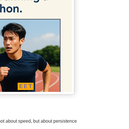
not about speed, but about persistence