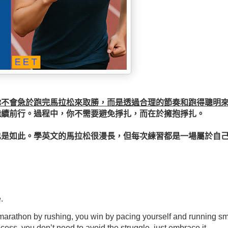
你不會急於跑完馬拉松來取勝，而是透過合理的節奏和跑得聰明
繼續前行。
過程中，你不需要避免掙扎，而在於擁抱掙扎。
也是如此。
學英文的馬拉松很漫長，但每次練習都是一場屬於自
e.
a marathon by rushing, you win by pacing yourself and running sm
ess, you don’t need to avoid the struggle, just embrace it.