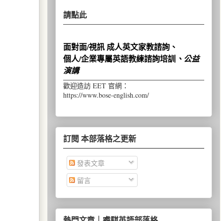
請點此
面對面/視訊 成人英文家教諮詢、
個人/企業專屬英語教練諮詢培訓
、公益
演講
歡迎造訪 EET 官網：
https://www.bose-english.com/
訂閱 本部落格之更新
發表文章
留言
熱門文章｜睿騏英語部落格