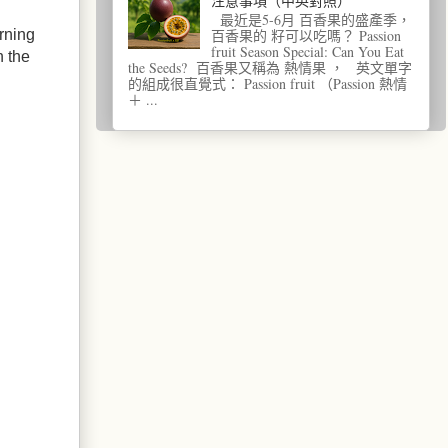
注意事項（中英對照）
最近是5-6月 百香果的盛產季，
百香果的 籽可以吃嗎？ Passion
rning
fruit Season Special: Can You Eat
h the
the Seeds? 百香果又稱為 熱情果 ， 英文單字
的組成很直覺式： Passion fruit （Passion 熱情
＋ ...