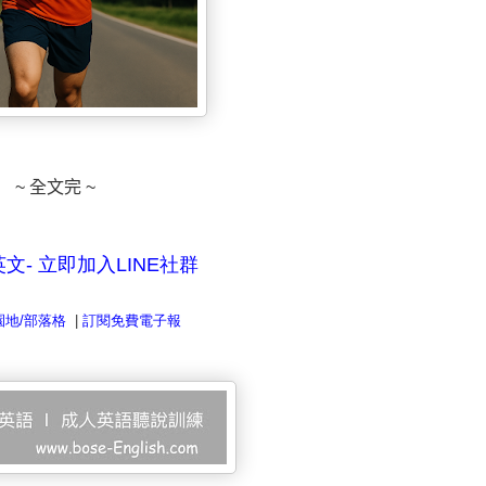
~ 全文完 ~
英文-
立即加入LINE
社群
地/
部落格
|
訂閱免費電子報