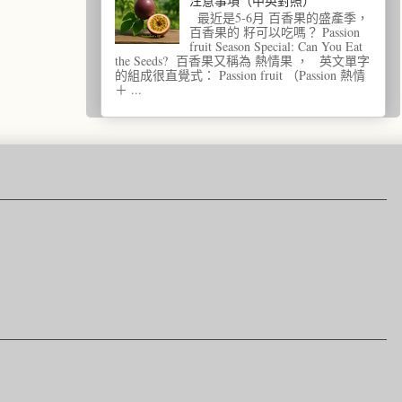
注意事項（中英對照）
最近是5-6月 百香果的盛產季，
百香果的 籽可以吃嗎？ Passion
fruit Season Special: Can You Eat
the Seeds? 百香果又稱為 熱情果 ， 英文單字
的組成很直覺式： Passion fruit （Passion 熱情
＋ ...