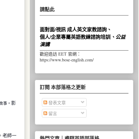
請點此
面對面/視訊 成人英文家教諮詢、
個人/企業專屬英語教練諮詢培訓
、公益
演講
歡迎造訪 EET 官網：
https://www.bose-english.com/
訂閱 本部落格之更新
發表文章
影
故事。
留言
。老師一
熱門文章｜睿騏英語部落格