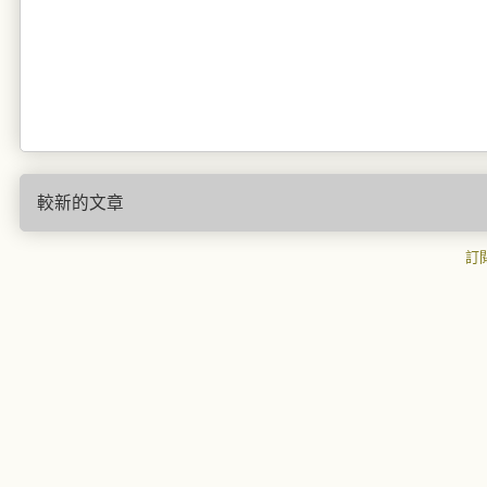
較新的文章
訂