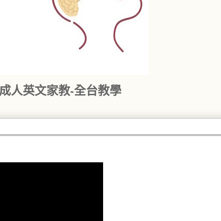
｜成人英文家教-全台教學