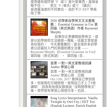
度旁邊有個符號 °F 或°C 是什麼東西，直接省
略不唸 。 英文 °F (華氏) 或°C （攝氏） ：
是測量溫度的不同單位。 由於不少 EET 學員
除了學...
2026 初學者自學英文文法書推
薦： Essential Grammar in Use 第
四版（英式英語）作者 Raymond
Murphy
如果你正準備開始學英文，或
是以前學過但文法總是一團亂，這篇文章就是
為你寫的。 今天要推薦的，是全球許多初學
者公認最好入門的英國劍橋文法書 ——
Raymond Murphy《Essential Grammar in Use》
第四版（英式英語） 。 第四版 (含...
苗栗 一對一英文家教視訊課
Amber 學習心得
苗栗 一對一英文家教視訊課
Amber 學習心得 日期:
Oct.12th, 2017 覺得自己學到很
多，但我現在仔細想想，發現自己才上了8堂
課耶! 因為有些朋友跟我說 "沒時間學英文"
後，突然很有學習心得想分享。也因...
Song Lyrics Interpretation: Vanilla
Twilight by Owl City | EET Teri
(English Lecturer, Enrich English