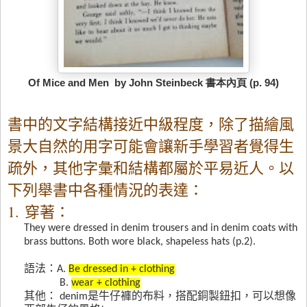
Of Mice and Men by John Steinbeck 書本內頁 (p. 94)
書中的文字結構接近中級程度，除了描繪風
景大自然的用字可能會讓新手學習者覺得生
疏外，其他字彙和結構都屬於平易近人。以
下列舉書中各種情況的表達：
1.
穿著：
They were dressed in denim trousers and in denim coats with
brass buttons. Both wore black, shapeless hats (p.2).
語法：
A.
Be dressed in + clothing
B.
wear + clothing
其他：
denim
是牛仔褲的布料，搭配銅製鈕扣，可以想像