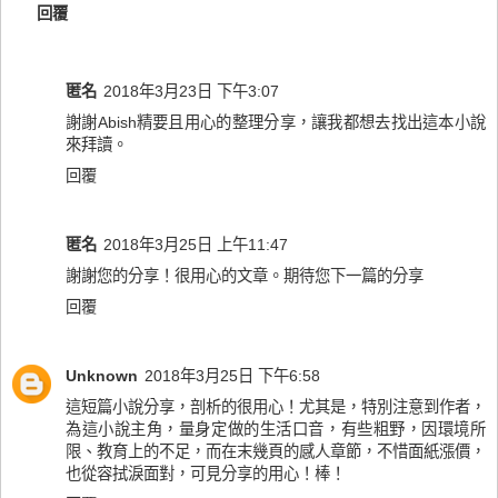
回覆
匿名
2018年3月23日 下午3:07
謝謝Abish精要且用心的整理分享，讓我都想去找出這本小說
來拜讀。
回覆
匿名
2018年3月25日 上午11:47
謝謝您的分享！很用心的文章。期待您下一篇的分享
回覆
Unknown
2018年3月25日 下午6:58
這短篇小說分享，剖析的很用心！尤其是，特別注意到作者，
為這小說主角，量身定做的生活口音，有些粗野，因環境所
限、教育上的不足，而在末幾頁的感人章節，不惜面紙漲價，
也從容拭淚面對，可見分享的用心！棒！