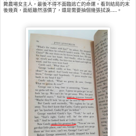
斃農場女主人，最後不得不面臨逃亡的命運。看到結局的末
後幾頁，面紙雖然漲價了，還是需要抽個幾張拭淚
……。