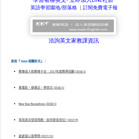
學習者聊英文-
立即加入LINE
社群
英語學習園地/
部落格
|
訂閱免費電子報
洽詢英文家教課資訊
其他『 Abish 相關好文』：
教導成人和教導子女｜2017年度教學回顧 (2018/1)
看電影，做筆記，學英文 (2018/1)
New Year Resolutions (2018/1)
常見英文發音問題，如何發音到位? (2017/9)
處處留心皆學問 (2017/11)