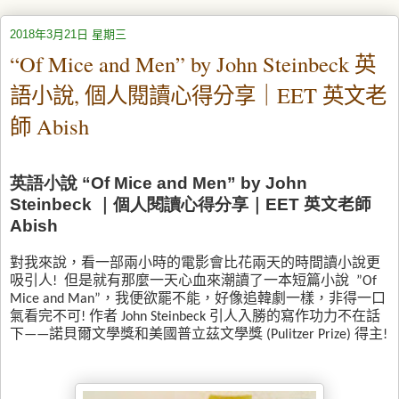
2018年3月21日 星期三
“Of Mice and Men” by John Steinbeck 英
語小說, 個人閱讀心得分享｜EET 英文老
師 Abish
英語小說 “Of Mice and Men” by John
Steinbeck ｜個人閱讀心得分享｜
EET 英文老師
Abish
對我來說，看一部兩小時的電影會比花兩天的時間讀小說更
吸引人
!
但是就有那麼一天心血來潮讀了一本短篇小說
”Of
Mice and Man”
，我便欲罷不能，好像追韓劇一樣，非得一口
氣看完不可
!
作者
John Steinbeck
引人入勝的寫作功力不在話
下
——
諾貝爾文學獎和美國普立茲文學獎
(Pulitzer Prize)
得主
!