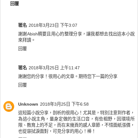
回覆
匿名
2018年3月23日 下午3:07
謝謝Abish精要且用心的整理分享，讓我都想去找出這本小說
來拜讀。
回覆
匿名
2018年3月25日 上午11:47
謝謝您的分享！很用心的文章。期待您下一篇的分享
回覆
Unknown
2018年3月25日 下午6:58
這短篇小說分享，剖析的很用心！尤其是，特別注意到作者，
為這小說主角，量身定做的生活口音，有些粗野，因環境所
限、教育上的不足，而在末幾頁的感人章節，不惜面紙漲價，
也從容拭淚面對，可見分享的用心！棒！