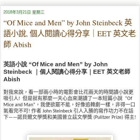
2018年3月21日 星期三
“Of Mice and Men” by John Steinbeck 英
語小說, 個人閱讀心得分享｜EET 英文老
師 Abish
英語小說 “Of Mice and Men” by John
Steinbeck ｜個人閱讀心得分享｜
EET 英文老師
Abish
對我來說，看一部兩小時的電影會比花兩天的時間讀小說更
吸引人
!
但是就有那麼一天心血來潮讀了一本短篇小說
”Of
Mice and Man”
，我便欲罷不能，好像追韓劇一樣，非得一口
氣看完不可
!
作者
John Steinbeck
引人入勝的寫作功力不在話
下
——
諾貝爾文學獎和美國普立茲文學獎
(Pulitzer Prize)
得主
!