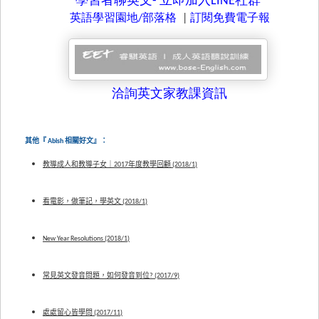
學習者聊英文-
立即加入LINE
社群
英語學習園地/
部落格
|
訂閱免費電子報
洽詢英文家教課資訊
其他『 Abish 相關好文』：
教導成人和教導子女｜2017年度教學回顧 (2018/1)
看電影，做筆記，學英文 (2018/1)
New Year Resolutions (2018/1)
常見英文發音問題，如何發音到位? (2017/9)
處處留心皆學問 (2017/11)