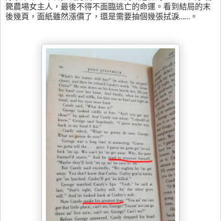
斃農場女主人，最後不得不面臨逃亡的命運。看到結局的末
後幾頁，面紙雖然漲價了，還是需要抽個幾張拭淚
……。