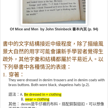
Of Mice and Men by John Steinbeck 書本內頁 (p. 94)
書中的文字結構接近中級程度，除了描繪風
景大自然的用字可能會讓新手學習者覺得生
疏外，其他字彙和結構都屬於平易近人。以
下列舉書中各種情況的表達：
1.
穿著：
They were dressed in denim trousers and in denim coats with
brass buttons. Both wore black, shapeless hats (p.2).
語法：
A.
Be dressed in + clothing
B.
wear + clothing
其他：
denim
是牛仔褲的布料，搭配銅製鈕扣，可以想像